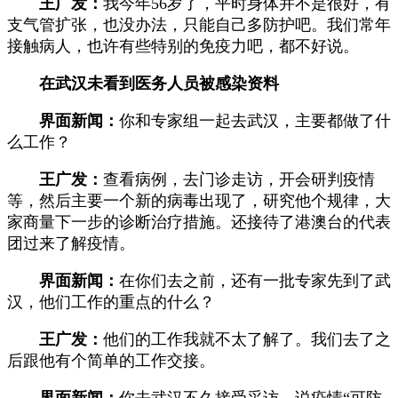
王广发：
我今年56岁了，平时身体并不是很好，有
支气管扩张，也没办法，只能自己多防护吧。我们常年
接触病人，也许有些特别的免疫力吧，都不好说。
在武汉未看到医务人员被感染资料
界面新闻：
你和专家组一起去武汉，主要都做了什
么工作？
王广发：
查看病例，去门诊走访，开会研判疫情
等，然后主要一个新的病毒出现了，研究他个规律，大
家商量下一步的诊断治疗措施。还接待了港澳台的代表
团过来了解疫情。
界面新闻：
在你们去之前，还有一批专家先到了武
汉，他们工作的重点的什么？
王广发：
他们的工作我就不太了解了。我们去了之
后跟他有个简单的工作交接。
界面新闻：
你去武汉不久接受采访，说疫情“可防