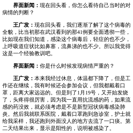
界面新闻：
现在回头看，你怎么看待自己当时的对
病情的判断？
王广发：
现在回头看，我们逐渐了解了这个病毒的
全貌，比当初那在武汉看到的那41例要全面透彻一些，
比如现在我们知道，感染这个病毒后，轻症的也不少，
上呼吸道症状比如鼻塞，流鼻涕的也不少。所以我觉得
这是一个经验教训吧。
界面新闻：
你是什么时候发现病情严重的？
王广发：
本来我经过休息，体温都下降了，但是工
作还在继续，我有时候还会参加会议，但我都戴着口
罩，距离大家远远的。但是到了1月19号，又开始发烧
了，头疼得很厉害，因为我一直用抗流感的药，如果流
感的药没效，就必须考虑是不是新型冠状病毒感染肺
炎。然后我就联系医院，戴着口罩跑到急诊室，护士就
给我采样，我还跑到外面没人的地方去流了一口痰。第
二天结果出来，显示是阳性的，说明被感染了。