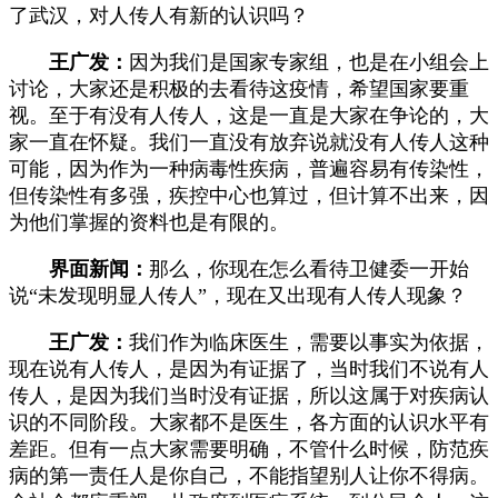
了武汉，对人传人有新的认识吗？
王广发：
因为我们是国家专家组，也是在小组会上
讨论，大家还是积极的去看待这疫情，希望国家要重
视。至于有没有人传人，这是一直是大家在争论的，大
家一直在怀疑。我们一直没有放弃说就没有人传人这种
可能，因为作为一种病毒性疾病，普遍容易有传染性，
但传染性有多强，疾控中心也算过，但计算不出来，因
为他们掌握的资料也是有限的。
界面新闻：
那么，你现在怎么看待卫健委一开始
说“未发现明显人传人”，现在又出现有人传人现象？
王广发：
我们作为临床医生，需要以事实为依据，
现在说有人传人，是因为有证据了，当时我们不说有人
传人，是因为我们当时没有证据，所以这属于对疾病认
识的不同阶段。大家都不是医生，各方面的认识水平有
差距。但有一点大家需要明确，不管什么时候，防范疾
病的第一责任人是你自己，不能指望别人让你不得病。