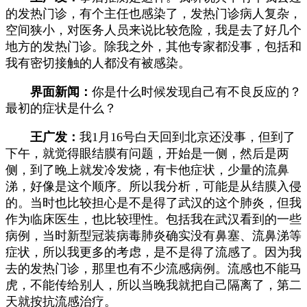
的发热门诊，有个主任也感染了，发热门诊病人复杂，
空间狭小，对医务人员来说比较危险，我是去了好几个
地方的发热门诊。除我之外，其他专家都没事，包括和
我有密切接触的人都没有被感染。
界面新闻：
你是什么时候发现自己有不良反应的？
最初的症状是什么？
王广发：
我1月16号白天回到北京还没事，但到了
下午，就觉得眼结膜有问题，开始是一侧，然后是两
侧，到了晚上就发冷发烧，有卡他症状，少量的流鼻
涕，好像是这个顺序。所以我分析，可能是从结膜入侵
的。当时也比较担心是不是得了武汉的这个肺炎，但我
作为临床医生，也比较理性。包括我在武汉看到的一些
病例，当时新型冠装病毒肺炎确实没有鼻塞、流鼻涕等
症状，所以我更多的考虑，是不是得了流感了。因为我
去的发热门诊，那里也有不少流感病例。流感也不能马
虎，不能传给别人，所以当晚我就把自己隔离了，第二
天就按抗流感治疗。