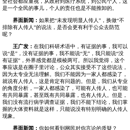
全社会都应重视，从政府到医疗系统，到公民个人，这
是一个全民的事儿，个人的责任也是不能推卸的。
界面新闻：
如果把“未发现明显人传人”，换做“不
排除有人传人”的说法，是否会更有利于公众去防范
呢？
王广发：
在我们科研术语中，有证据的事，我可以
说“是”，没有证据的事，我不能说“无”，我只能说“没
有证据”，外界感觉都是模棱两可。所以我觉得，这个
事应该是在圈子里讨论，公众其实接受不了这些说法，
因为太专业无法理解。我们不能因为一家人都感染了，
就说有人传人，这是肯定有问题的。但是，我们从专业
的角度分析，一家人都感染了，可能有人传人，也可能
有共同暴露，甚至既有共同暴露，也有人传人。但是，
我们没有流行病学调查证据，我们不能下结论，我们掌
握的大体资料就是这样，只能说没有特别明确的人传人
现象。
界面新闻：
你如何看到网民对你言论的质疑？