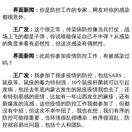
界面新闻：
你是防控工作的专家，网友对你的感染
都很意外。
王广发：
这个很正常，传染病防控像当兵打仗，战
场上飞的都是子弹，你说谁能保证自己不中弹？从感染
的角度来看有必然性，但这次感染有偶然性。
界面新闻：
此前你参加疫情防控工作，有被感染过
吗？
王广发：
我参加了很多疫情的防控，包括SARS，
鼠疫等。鼠疫的毒力特别强，10个鼠疫杆菌就可以引起
发病，包括去年底内蒙古发生的鼠疫疫情我也去了；还
有特别易感的疫情，比如有一年山西发生的麻疹，还有
新爆发的流感，这些疫情的防控工作我都参加了，但都
没有中招，但这次不幸中招了。我也在想，我们有序的
防控可能很重要，当环境很乱很嘈杂，秩序很混乱，防
控就容易出问题，包括个人和团队。