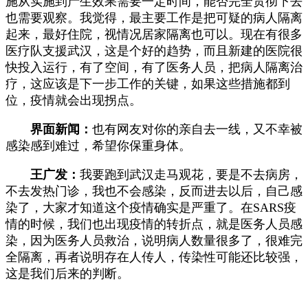
施从实施到产生效果需要一定时间，能否完全贯彻下去
也需要观察。我觉得，最主要工作是把可疑的病人隔离
起来，最好住院，视情况居家隔离也可以。现在有很多
医疗队支援武汉，这是个好的趋势，而且新建的医院很
快投入运行，有了空间，有了医务人员，把病人隔离治
疗，这应该是下一步工作的关键，如果这些措施都到
位，疫情就会出现拐点。
界面新闻：
也有网友对你的亲自去一线，又不幸被
感染感到难过，希望你保重身体。
王广发：
我要跑到武汉走马观花，要是不去病房，
不去发热门诊，我也不会感染，反而进去以后，自己感
染了，大家才知道这个疫情确实是严重了。在SARS疫
情的时候，我们也出现疫情的转折点，就是医务人员感
染，因为医务人员救治，说明病人数量很多了，很难完
全隔离，再者说明存在人传人，传染性可能还比较强，
这是我们后来的判断。