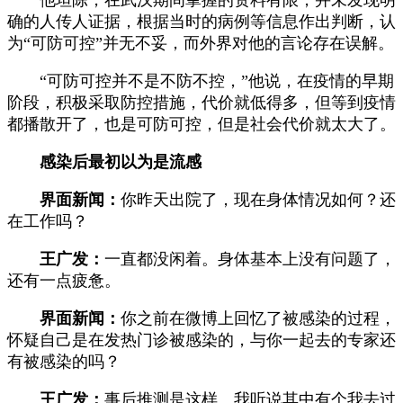
确的人传人证据，根据当时的病例等信息作出判断，认
为“可防可控”并无不妥，而外界对他的言论存在误解。
“可防可控并不是不防不控，”他说，在疫情的早期
阶段，积极采取防控措施，代价就低得多，但等到疫情
都播散开了，也是可防可控，但是社会代价就太大了。
感染后最初以为是流感
界面新闻：
你昨天出院了，现在身体情况如何？还
在工作吗？
王广发：
一直都没闲着。身体基本上没有问题了，
还有一点疲惫。
界面新闻：
你之前在微博上回忆了被感染的过程，
怀疑自己是在发热门诊被感染的，与你一起去的专家还
有被感染的吗？
王广发：
事后推测是这样。我听说其中有个我去过