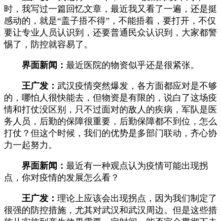
时，我写过一篇回忆文章，最近我又看了一遍，还是挺
感动的，就是“盖子捂不得”，不能捂着，要打开，不仅
要让专业人员认识到，还要普通民众认识到，大家都警
惕了，防控就容易了。
界面新闻：
最近医院的物资似乎还是很紧张。
王广发：
武汉疫情突然爆发，各方面都应对是不够
的，哪怕人很快能去，但物资是有限的，说白了这场疫
情和打仗没区别，只不过面对的敌人的疾病，军队是医
务人员，后勤的保障很重要，后勤保障都不到位，怎么
打仗？但这个时候，我们的优势是多部门联动，齐心协
力一起努力。
界面新闻：
最近有一种观点认为疫情可能出现拐
点，你对疫情的发展怎么看？
王广发：
理论上应该会出现拐点，因为我们制定了
很强的防控措施，尤其对武汉和武汉周边。但是这些措