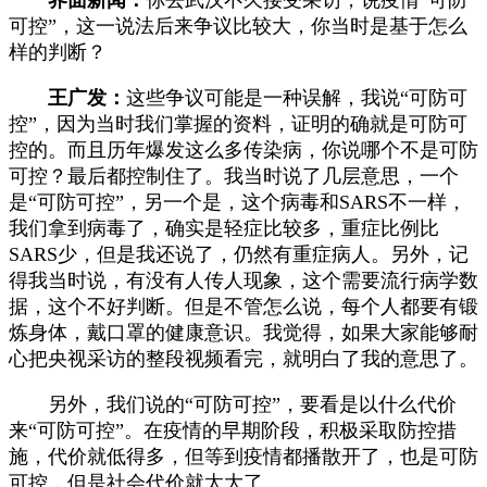
可控”，这一说法后来争议比较大，你当时是基于怎么
样的判断？
王广发：
这些争议可能是一种误解，我说“可防可
控”，因为当时我们掌握的资料，证明的确就是可防可
控的。而且历年爆发这么多传染病，你说哪个不是可防
可控？最后都控制住了。我当时说了几层意思，一个
是“可防可控”，另一个是，这个病毒和SARS不一样，
我们拿到病毒了，确实是轻症比较多，重症比例比
SARS少，但是我还说了，仍然有重症病人。另外，记
得我当时说，有没有人传人现象，这个需要流行病学数
据，这个不好判断。但是不管怎么说，每个人都要有锻
炼身体，戴口罩的健康意识。我觉得，如果大家能够耐
心把央视采访的整段视频看完，就明白了我的意思了。
另外，我们说的“可防可控”，要看是以什么代价
来“可防可控”。在疫情的早期阶段，积极采取防控措
施，代价就低得多，但等到疫情都播散开了，也是可防
可控，但是社会代价就太大了。