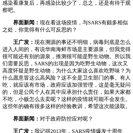
感染看康复后，再感染比较少了，总之，还是有待于观
察吧。
界面新闻：
现在看这场疫情，与SARS有颇多相似
之处，你觉得有什么可反思的？
王广发：
现在溯源的事还不明细，病毒到底是怎么
进入人间的，有说华南海鲜市场是主要源泉，但我觉得
很可能还有别的源泉，推测很可能是野生动物。所以我
们需要反思，SARS的出现是因为吃野生动物，这次又
高度怀疑是野生动物，为什么大家这么喜欢吃野味？为
什么愿意冒这么高风险？这不全是卫生部门的事。有人
吃，就应该有市场，政府应该加强管理，这是毫无疑问
的，但是公民个人在其中应承担什么责任，如果大家都
不吃，小贩怎么去卖呢？这样的疫情就可能不会发生。
这些年的确有很多这样的经验教训，希望这次能汲取。
界面新闻：
对于政府防控应对呢？
王广发：
我记得2013年，SARS疫情爆发十周年