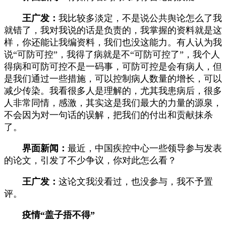
王广发：
我比较多淡定，不是说公共舆论怎么了我
就错了，我对我说的话是负责的，我掌握的资料就是这
样，你还能让我编资料，我们也没这能力。有人认为我
说“可防可控”，我得了病就是不“可防可控了”，我个人
得病和可防可控不是一码事，可防可控是会有病人，但
是我们通过一些措施，可以控制病人数量的增长，可以
减少传染。我看很多人是理解的，尤其我患病后，很多
人非常同情，感激，其实这是我们最大的力量的源泉，
不会因为对一句话的误解，把我们的付出和贡献抹杀
了。
界面新闻：
最近，中国疾控中心一些领导参与发表
的论文，引发了不少争议，你对此怎么看？
王广发：
这论文我没看过，也没参与，我不予置
评。
疫情“盖子捂不得”