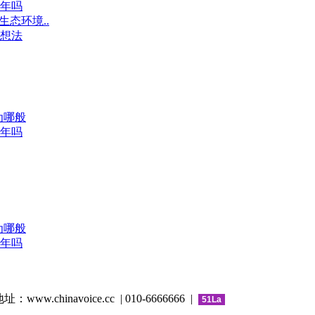
年吗
态环境..
想法
为哪般
年吗
为哪般
年吗
www.chinavoice.cc | 010-6666666 |
51La