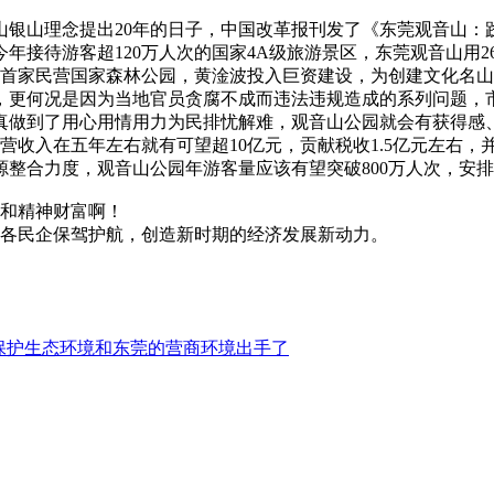
金山银山理念提出20年的日子，中国改革报刊发了《东莞观音山
年接待游客超120万人次的国家4A级旅游景区，东莞观音山用2
首家民营国家森林公园，黄淦波投入巨资建设，为创建文化名山
，更何况是因为当地官员贪腐不成而违法违规造成的系列问题，
真做到了用心用情用力为民排忧解难，观音山公园就会有获得感
收入在五年左右就有可望超10亿元，贡献税收1.5亿元左右，
整合力度，观音山公园年游客量应该有望突破800万人次，安排
和精神财富啊！
各民企保驾护航，创造新时期的经济发展新动力。
保护生态环境和东莞的营商环境出手了