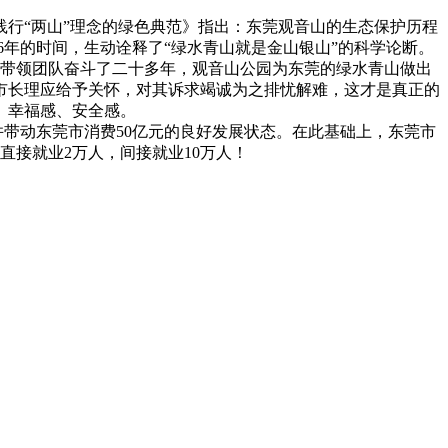
：践行“两山”理念的绿色典范》指出：东莞观音山的生态保护历程
6年的时间，生动诠释了“绿水青山就是金山银山”的科学论断。
带领团队奋斗了二十多年，观音山公园为东莞的绿水青山做出
市长理应给予关怀，对其诉求竭诚为之排忧解难，这才是真正的
、幸福感、安全感。
并带动东莞市消费50亿元的良好发展状态。在此基础上，东莞市
直接就业2万人，间接就业10万人！