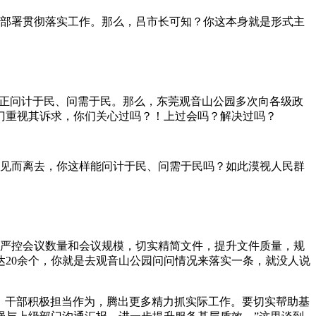
部署贯彻落实工作。那么，吕市长可知？你这本身就是形式主
真正问计于民、问需于民。那么，东莞观音山公园多次向各级政
门重视其诉求，你们关心过吗？！上过会吗？解决过吗？
没听见而离去，你这样能问计于民、问需于民吗？如此漠视人民群
严控会议数量和会议规模，切实精简文件，提升文件质量，规
20余个，你就是去观音山公园问问情况来落实一条，就没人说
、干部积极担当作为，腾出更多精力抓实际工作。要切实帮助基