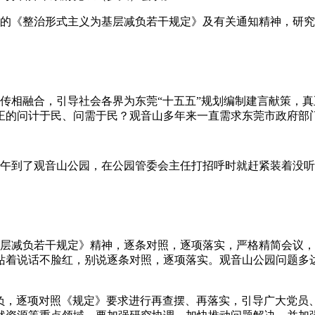
的《整治形式主义为基层减负若干规定》及有关通知精神，研究
传相融合，引导社会各界为东莞“十五五”规划编制建言献策，
正的问计于民、问需于民？观音山多年来一直需求东莞市政府部
4日上午到了观音山公园，在公园管委会主任打招呼时就赶紧装着
层减负若干规定》精神，逐条对照，逐项落实，严格精简会议，
站着说话不脸红，别说逐条对照，逐项落实。观音山公园问题多达
负，逐项对照《规定》要求进行再查摆、再落实，引导广大党员