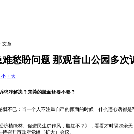
> 文章
难愁盼问题 那观音山公园多次
- 小
+ 大
次诉求咋解决？东莞的脸面还要不要？
感慨不已：当一个人不注重自己的颜面的时候，什么违心话都是
经济植绿林、促进民生讲作风，脸红不？》，看看才时隔20余天
主持召开市政府党组（扩大）会议。