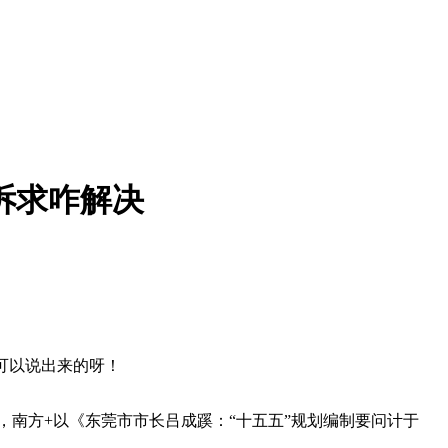
诉求咋解决
可以说出来的呀！
，南方+以《东莞市市长吕成蹊：“十五五”规划编制要问计于