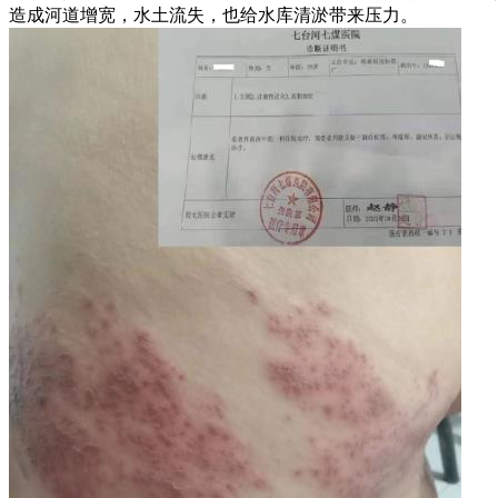
造成河道增宽，水土流失，也给水库清淤带来压力。