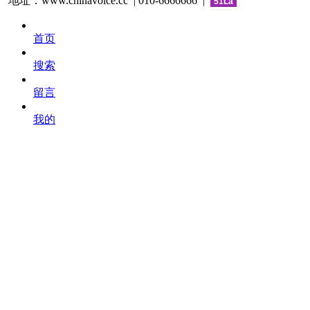
地址：www.chinavoice.cc | 010-6666666 |
51La
首页
搜索
留言
我的