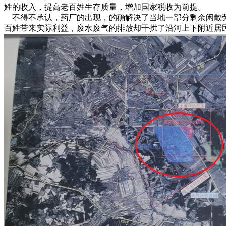
姓的收入，提高老百姓生存质量，增加国家税收为前提。
不得不承认，药厂的出现，的确解决了当地一部分剩余闲散
百姓带来实际利益，废水废气的排放却干扰了沿河上下附近居