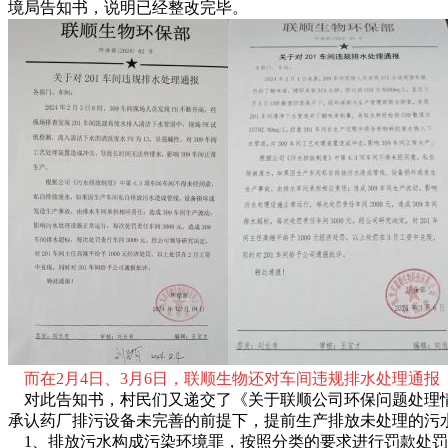
境局告知书，说明已经整改完毕。
而在2月4日、3月6日，联顺生物还对车间违规排水处理通报
对此告知书，村民们又递交了《关于联顺公司环保问题处理情况
承认药厂排污设备未完善的前提下，提前生产排放未处理的污
1、排放污水构成污染环境罪，按照分类的要求进行罚款处罚