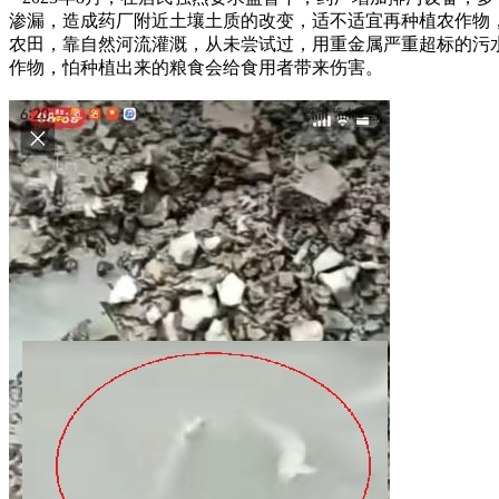
渗漏，造成药厂附近土壤土质的改变，适不适宜再种植农作物
农田，靠自然河流灌溉，从未尝试过，用重金属严重超标的污
作物，怕种植出来的粮食会给食用者带来伤害。