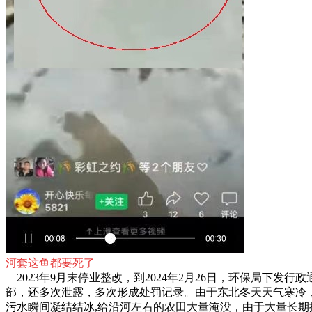
河套这鱼都要死了
2023年9月末停业整改，到2024年2月26日，环保局下发
部，还多次泄露，多次形成处罚记录。由于东北冬天天气寒冷，
污水瞬间凝结结冰,给沿河左右的农田大量淹没，由于大量长