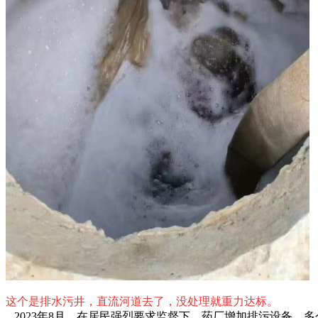
这个是排水污井，直流河道去了，没处理就重力达标。
2023年8月，在居民强烈要求监督下，药厂增加排污设备，