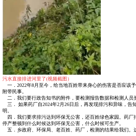
污水直接排进河里了(视频截图）
一．2022年8月至今，给当地百姓带来身心的伤害是否应该
附带民事。
二．我们要行政告知书的附件，要检测报告数据和检测人员
三． 如果药厂自2024年2月26日后，再发现排污和异味，
明。
四．我们要求排污达到环保无公害，还百姓绿色家园。药厂
停产整顿到什么时候达到环保无公害，什么时候可生产。
五．乡政府、环保局、老百姓、药厂，检测的结果给我们。