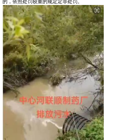
的，依照处罚较重的规定定罪处罚。