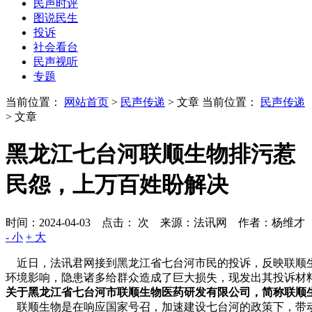
民声时评
图说民生
投诉
社会看台
民声视听
专题
当前位置：
网站首页
>
民声传递
> 文章
当前位置：
民声传递
> 文章
黑龙江七台河联顺生物排污惹
民怨，上万百姓盼解决
时间：2024-04-03 点击：
次
来源：法讯网 作者：杨维才
- 小
+ 大
近日，法讯君网接到黑龙江省七台河市民的投诉，反映联顺
环境影响，隐患诸多给群众造成了巨大损失，现发出其投诉材
关于黑龙江省七台河市联顺生物医药研发有限公司，简称联顺
联顺生物是在响应国家号召，加速建设七台河的政策下，带动地