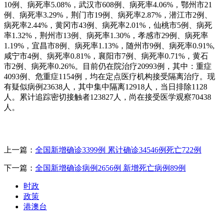
10例、病死率5.08%，武汉市608例、病死率4.06%，鄂州市21
例、病死率3.29%，荆门市19例、病死率2.87%，潜江市2例、
病死率2.44%，黄冈市43例、病死率2.01%，仙桃市5例、病死
率1.32%，荆州市13例、病死率1.30%，孝感市29例、病死率
1.19%，宜昌市8例、病死率1.13%，随州市9例、病死率0.91%,
咸宁市4例、病死率0.81%，襄阳市7例、病死率0.71%，黄石
市2例、病死率0.26%。目前仍在院治疗20993例，其中：重症
4093例、危重症1154例，均在定点医疗机构接受隔离治疗。现
有疑似病例23638人，其中集中隔离12918人，当日排除1128
人。累计追踪密切接触者123827人，尚在接受医学观察70438
人。
上一篇：
全国新增确诊3399例 累计确诊34546例死亡722例
下一篇：
全国新增确诊病例2656例 新增死亡病例89例
时政
政策
港澳台